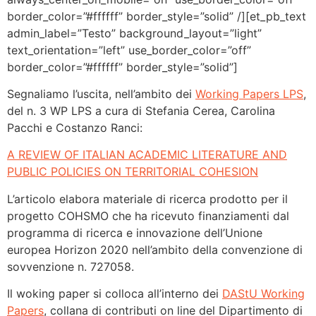
border_color=”#ffffff” border_style=”solid” /][et_pb_text
admin_label=”Testo” background_layout=”light”
text_orientation=”left” use_border_color=”off”
border_color=”#ffffff” border_style=”solid”]
Segnaliamo l’uscita, nell’ambito dei
Working Papers LPS
,
del n. 3 WP LPS a cura di Stefania Cerea, Carolina
Pacchi e Costanzo Ranci:
A REVIEW OF ITALIAN ACADEMIC LITERATURE AND
PUBLIC POLICIES ON TERRITORIAL COHESION
L’articolo elabora materiale di ricerca prodotto per il
progetto COHSMO che ha ricevuto finanziamenti dal
programma di ricerca e innovazione dell’Unione
europea Horizon 2020 nell’ambito della convenzione di
sovvenzione n. 727058.
Il woking paper si colloca all’interno dei
DAStU Working
Papers
, collana di contributi on line del Dipartimento di