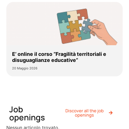
E’ online il corso “Fragilità territoriali e
disuguaglianze educative”
20 Maggio 2026
Job
Discover all the job
openings
openings
Nessun articolo trovato.