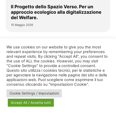
Il Progetto dello Spazio Verso. Per un
approccio ecologico alla digitalizzazione
del Welfare.
15 Maggio 2026
We use cookies on our website to give you the most
relevant experience by remembering your preferences
and repeat visits. By clicking “Accept All”, you consent to
the use of ALL the cookies. However, you may visit
"Cookie Settings" to provide a controlled consent.
Questo sito utilizza i cookies tecnici, per le statistiche e
per agevolare la navigazione nelle pagine del sito e delle
applicazioni web. Puoi scegliere come esprimere il tuo
via Bonardi, 3
consenso cliccando su "Impostazioni Cookie".
20133 Milano
Cookie Settings / Impostazioni
Open in Maps
Accept All / Accetta tutti