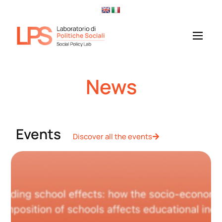
News
Events
Discover all the events