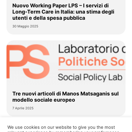
Nuovo Working Paper LPS – I servizi di
Long-Term Care in Italia: una stima degli
utenti e della spesa pubblica
30 Maggio 2025
Tre nuovi articoli di Manos Matsaganis sul
modello sociale europeo
7 Aprile 2025
We use cookies on our website to give you the most