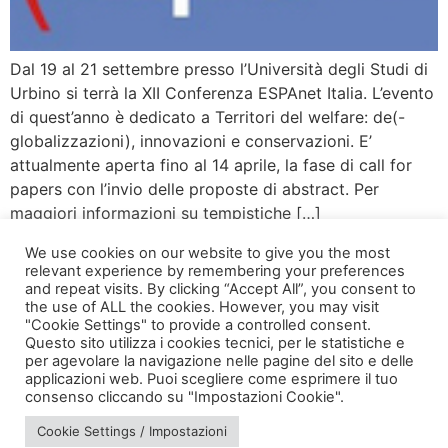
Dal 19 al 21 settembre presso l’Università degli Studi di
Urbino si terrà la XII Conferenza ESPAnet Italia. L’evento
di quest’anno è dedicato a Territori del welfare: de(-
globalizzazioni), innovazioni e conservazioni. E’
attualmente aperta fino al 14 aprile, la fase di call for
papers con l’invio delle proposte di abstract. Per
maggiori informazioni su tempistiche […]
We use cookies on our website to give you the most
relevant experience by remembering your preferences
and repeat visits. By clicking “Accept All”, you consent to
the use of ALL the cookies. However, you may visit
"Cookie Settings" to provide a controlled consent.
Questo sito utilizza i cookies tecnici, per le statistiche e
per agevolare la navigazione nelle pagine del sito e delle
applicazioni web. Puoi scegliere come esprimere il tuo
via Bonardi, 3
consenso cliccando su "Impostazioni Cookie".
20133 Milano
Cookie Settings / Impostazioni
Open in Maps