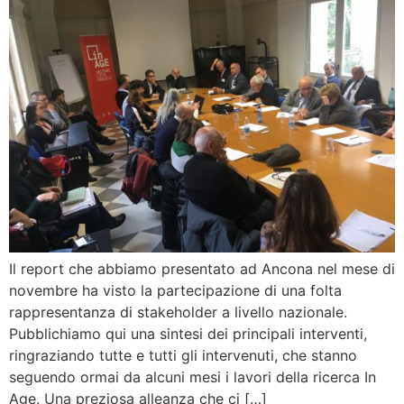
Il report che abbiamo presentato ad Ancona nel mese di
novembre ha visto la partecipazione di una folta
rappresentanza di stakeholder a livello nazionale.
Pubblichiamo qui una sintesi dei principali interventi,
ringraziando tutte e tutti gli intervenuti, che stanno
seguendo ormai da alcuni mesi i lavori della ricerca In
Age. Una preziosa alleanza che ci […]