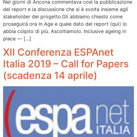
Nei giorni di Ancona commentava così la pubblicazione
del report e la discussione che si è svolta insieme agli
stakeholder del progetto.Gli abbiamo chiesto come
proseguirà ora In Age e quale dato del report (qui) lo
abbia colpito di più. Ascoltiamolo. Inclusive ageing in
place — […]
XII Conferenza ESPAnet
Italia 2019 – Call for Papers
(scadenza 14 aprile)