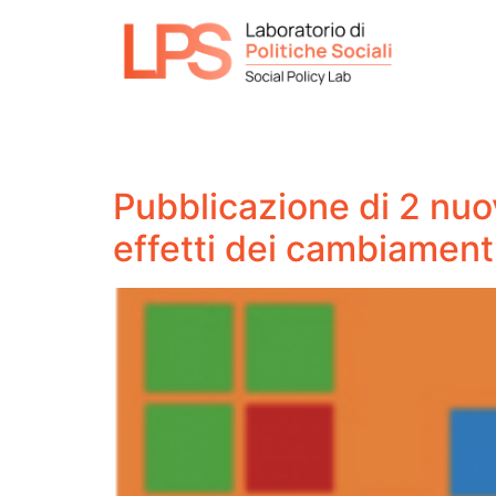
Pubblicazione di 2 nuo
effetti dei cambiamenti