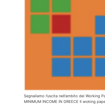
Segnaliamo l’uscita nell’ambito dei Worki
MINIMUM INCOME IN GREECE Il woking paper si 