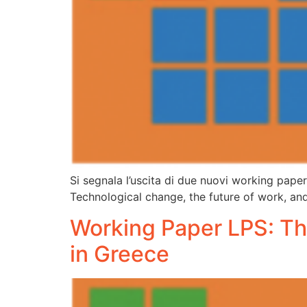
Si segnala l’uscita di due nuovi working pap
Technological change, the future of work, and
Working Paper LPS: Th
in Greece