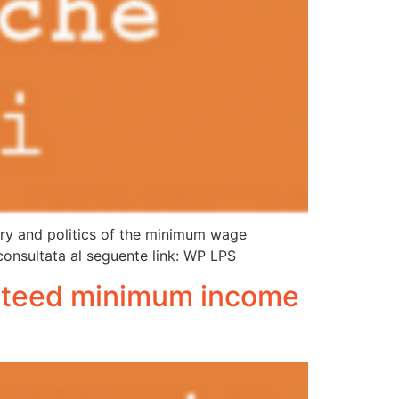
tory and politics of the minimum wage
consultata al seguente link: WP LPS
anteed minimum income