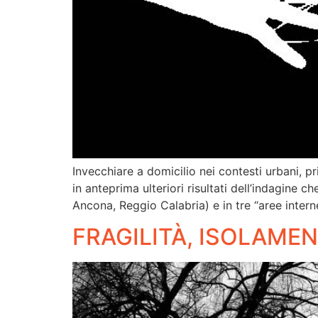
Invecchiare a domicilio nei contesti urbani, p
in anteprima ulteriori risultati dell’indagine c
Ancona, Reggio Calabria) e in tre “aree intern
FRAGILITÀ, ISOLAMEN