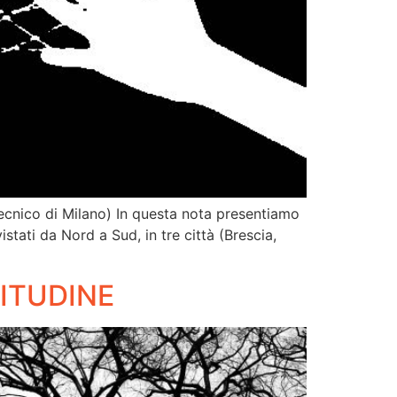
itecnico di Milano) In questa nota presentiamo
istati da Nord a Sud, in tre città (Brescia,
LITUDINE