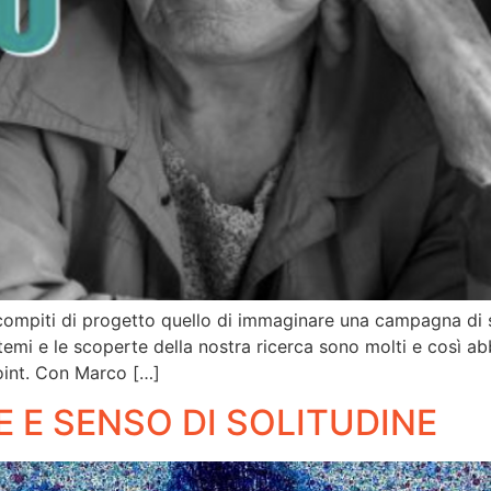
piti di progetto quello di immaginare una campagna di sens
I temi e le scoperte della nostra ricerca sono molti e così
oint. Con Marco […]
 E SENSO DI SOLITUDINE