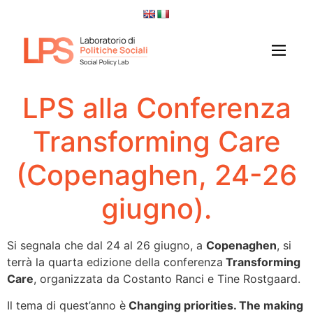
LPS alla Conferenza
Transforming Care
(Copenaghen, 24-26
giugno).
Si segnala che dal 24 al 26 giugno, a
Copenaghen
, si
terrà la quarta edizione della conferenza
Transforming
Care
, organizzata da Costanto Ranci e Tine Rostgaard.
Il tema di quest’anno è
Changing priorities. The making