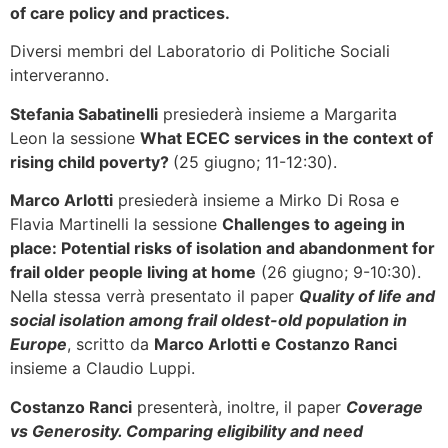
of care policy and practices.
Diversi membri del Laboratorio di Politiche Sociali
interveranno.
Stefania Sabatinelli
presiederà insieme a Margarita
Leon la sessione
What ECEC services in the context of
rising child poverty?
(25 giugno; 11-12:30).
Marco Arlotti
presiederà insieme a Mirko Di Rosa e
Flavia Martinelli la sessione
Challenges to ageing in
place: Potential risks of isolation and abandonment for
frail older people living at home
(26 giugno; 9-10:30).
Nella stessa verrà presentato il paper
Quality of life and
social isolation among frail oldest-old population in
Europe
, scritto da
Marco Arlotti e Costanzo Ranci
insieme a Claudio Luppi.
Costanzo Ranci
presenterà, inoltre, il paper
Coverage
vs Generosity. Comparing eligibility and need