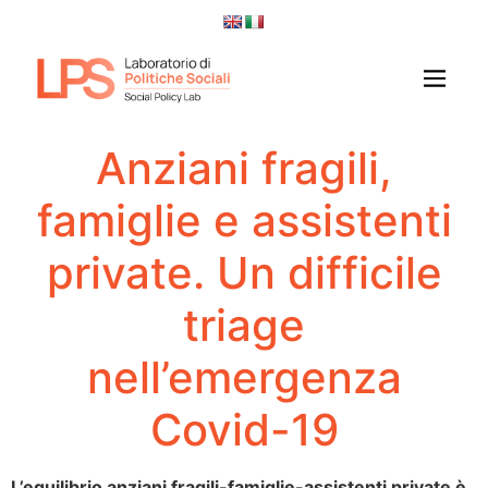
Anziani fragili,
famiglie e assistenti
private. Un difficile
triage
nell’emergenza
Covid-19
L’equilibrio anziani fragili-famiglie-assistenti private è