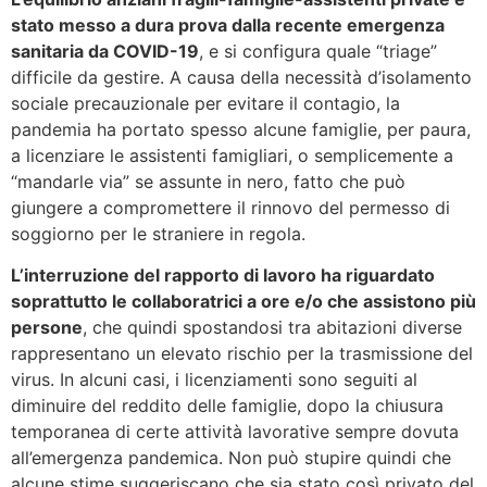
stato messo a dura prova dalla recente emergenza
sanitaria da COVID-19
, e si configura quale “triage”
difficile da gestire. A causa della necessità d’isolamento
sociale precauzionale per evitare il contagio, la
pandemia ha portato spesso alcune famiglie, per paura,
a licenziare le assistenti famigliari, o semplicemente a
“mandarle via” se assunte in nero, fatto che può
giungere a compromettere il rinnovo del permesso di
soggiorno per le straniere in regola.
L’interruzione del rapporto di lavoro ha riguardato
soprattutto le collaboratrici a ore e/o che assistono più
persone
, che quindi spostandosi tra abitazioni diverse
rappresentano un elevato rischio per la trasmissione del
virus. In alcuni casi, i licenziamenti sono seguiti al
diminuire del reddito delle famiglie, dopo la chiusura
temporanea di certe attività lavorative sempre dovuta
all’emergenza pandemica. Non può stupire quindi che
alcune stime suggeriscano che sia stato così privato del