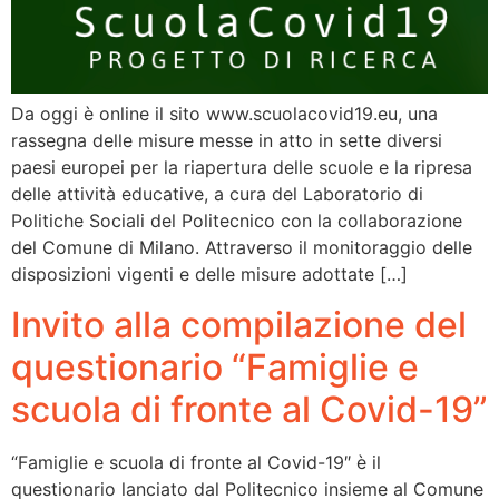
Da oggi è online il sito www.scuolacovid19.eu, una
rassegna delle misure messe in atto in sette diversi
paesi europei per la riapertura delle scuole e la ripresa
delle attività educative, a cura del Laboratorio di
Politiche Sociali del Politecnico con la collaborazione
del Comune di Milano. Attraverso il monitoraggio delle
disposizioni vigenti e delle misure adottate […]
Invito alla compilazione del
questionario “Famiglie e
scuola di fronte al Covid-19”
“Famiglie e scuola di fronte al Covid-19″ è il
questionario lanciato dal Politecnico insieme al Comune