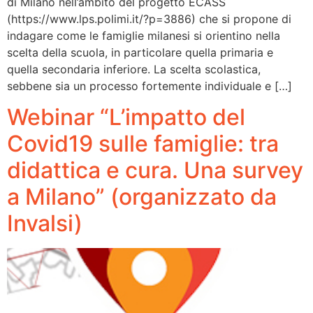
di Milano nell’ambito del progetto ECASS
(https://www.lps.polimi.it/?p=3886) che si propone di
indagare come le famiglie milanesi si orientino nella
scelta della scuola, in particolare quella primaria e
quella secondaria inferiore. La scelta scolastica,
sebbene sia un processo fortemente individuale e […]
Webinar “L’impatto del
Covid19 sulle famiglie: tra
didattica e cura. Una survey
a Milano” (organizzato da
Invalsi)