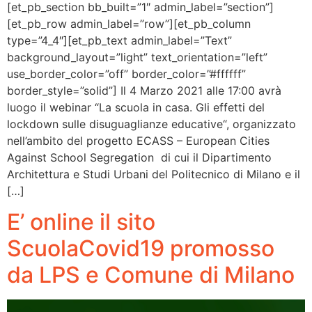
[et_pb_section bb_built=”1″ admin_label=”section”]
[et_pb_row admin_label=”row”][et_pb_column
type=”4_4″][et_pb_text admin_label=”Text”
background_layout=”light” text_orientation=”left”
use_border_color=”off” border_color=”#ffffff”
border_style=”solid”] Il 4 Marzo 2021 alle 17:00 avrà
luogo il webinar “La scuola in casa. Gli effetti del
lockdown sulle disuguaglianze educative“, organizzato
nell’ambito del progetto ECASS – European Cities
Against School Segregation di cui il Dipartimento
Architettura e Studi Urbani del Politecnico di Milano e il
[…]
E’ online il sito
ScuolaCovid19 promosso
da LPS e Comune di Milano