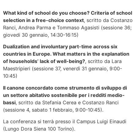
What kind of school do you choose? Criteria of school
selection in a free-choice context
, scritto da Costanzo
Ranci, Andrea Parma e Tommaso Agasisti (sessione 36;
giovedi 30 gennaio, 14:30-16:15)
Dualization and involuntary part-time across six
countries in Europe. What matters in the explanation
of households’ lack of well-being?
, scritto da Lara
Maestripieri (sessione 37, venerdì 31 gennaio, 9:00-
10:45)
Il canone concordato come strumento di sviluppo di
un settore abitativo sostenibile per i redditi medio-
bassi
, scritto da Stefania Cerea e Costanzo Ranci
(sessione 4, sabato 1 febbraio, 9:00-10:45).
La conferenza si terrà presso il Campus Luigi Einaudi
(Lungo Dora Siena 100 Torino).