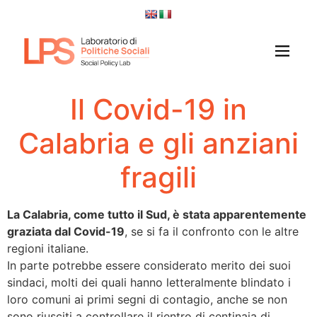
Il Covid-19 in
Calabria e gli anziani
fragili
La Calabria, come tutto il Sud, è stata apparentemente
graziata dal Covid-19
, se si fa il confronto con le altre
regioni italiane.
In parte potrebbe essere considerato merito dei suoi
sindaci, molti dei quali hanno letteralmente blindato i
loro comuni ai primi segni di contagio, anche se non
sono riusciti a controllare il rientro di centinaia di