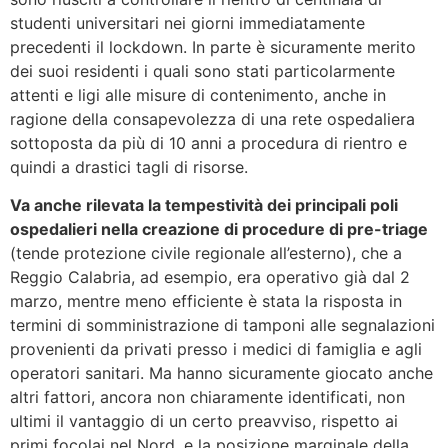
studenti universitari nei giorni immediatamente
precedenti il lockdown. In parte è sicuramente merito
dei suoi residenti i quali sono stati particolarmente
attenti e ligi alle misure di contenimento, anche in
ragione della consapevolezza di una rete ospedaliera
sottoposta da più di 10 anni a procedura di rientro e
quindi a drastici tagli di risorse.
Va anche rilevata la tempestività dei principali poli
ospedalieri nella creazione di procedure di pre-triage
(tende protezione civile regionale all’esterno), che a
Reggio Calabria, ad esempio, era operativo già dal 2
marzo, mentre meno efficiente è stata la risposta in
termini di somministrazione di tamponi alle segnalazioni
provenienti da privati presso i medici di famiglia e agli
operatori sanitari. Ma hanno sicuramente giocato anche
altri fattori, ancora non chiaramente identificati, non
ultimi il vantaggio di un certo preavviso, rispetto ai
primi focolai nel Nord, e la posizione marginale della