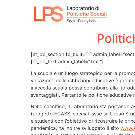
Politi
[et_pb_section fb_built=”1″ admin_label=”se
[et_pb_text admin_label=”Text”]
La scuola è un luogo strategico per la promoz
vocazione delle istituzioni educative è promuo
invece la scuola possa contribuire alla riprod
svantaggiati. Pertanto le politiche educative 
Nello specifico, il Laboratorio sta portando a
(progetto ECASS, special issue su Urban Studie
e studenti con l’obiettivo di ricostruire le pri
pandemica, ha inoltre sviluppato il sito
www.s