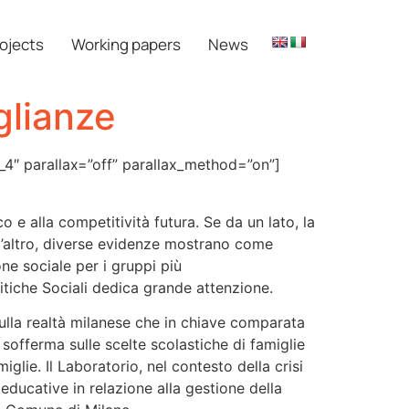
ojects
Working papers
News
glianze
_4″ parallax=”off” parallax_method=”on”]
e alla competitività futura. Se da un lato, la
all’altro, diverse evidenze mostrano come
ne sociale per i gruppi più
litiche Sociali dedica grande attenzione.
sulla realtà milanese che in chiave comparata
 sofferma sulle scelte scolastiche di famiglie
iglie. Il Laboratorio, nel contesto della crisi
e educative in relazione alla gestione della