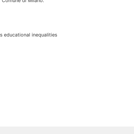
il Comune di Milano.
 educational inequalities