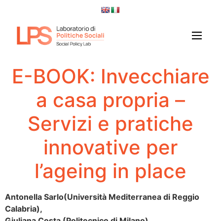
E-BOOK: Invecchiare
a casa propria –
Servizi e pratiche
innovative per
l’ageing in place
Antonella
Sarlo
(Università Mediterranea di Reggio
Calabria),
Giuliana Costa (Politecnico di Milano),