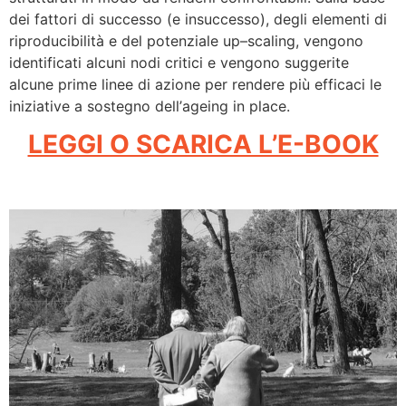
dei
fattori di successo (e insuccesso), degli elementi di
riproducibilità e del potenziale
up
–
scaling, vengono
identificati alcuni nodi critici e vengono suggerite
alcune prime linee di azione
per rendere più efficaci le
iniziat
ive a sostegno dell’
ageing in place
.
LEGGI O SCARICA L’E-BOOK