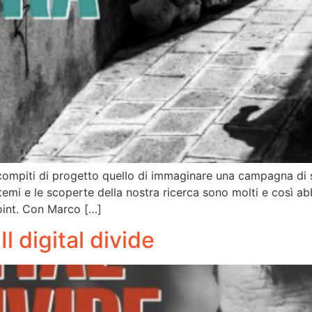
piti di progetto quello di immaginare una campagna di sens
I temi e le scoperte della nostra ricerca sono molti e così
oint. Con Marco […]
l digital divide