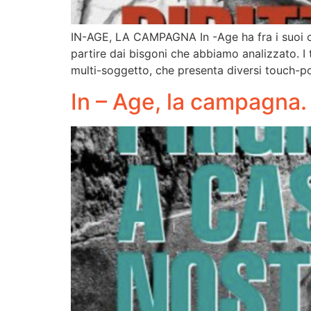
IN-AGE, LA CAMPAGNA In -Age ha fra i suoi com
partire dai bisgoni che abbiamo analizzato. 
multi-soggetto, che presenta diversi touch-p
In – Age, la campagna. 