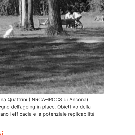
brina Quattrini (INRCA–IRCCS di Ancona)
gno dell’ageing in place. Obiettivo della
no l’efficacia e la potenziale replicabilità
i