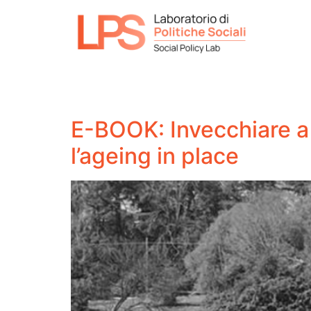
E-BOOK: Invecchiare a 
l’ageing in place