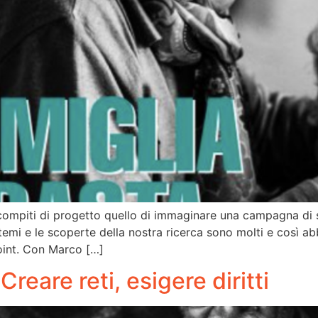
piti di progetto quello di immaginare una campagna di sens
I temi e le scoperte della nostra ricerca sono molti e così
oint. Con Marco […]
reare reti, esigere diritti