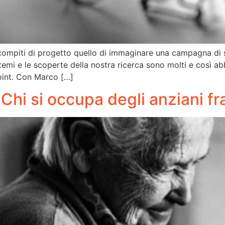
piti di progetto quello di immaginare una campagna di sens
I temi e le scoperte della nostra ricerca sono molti e così
oint. Con Marco […]
Chi si occupa degli anziani fra