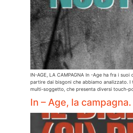
IN-AGE, LA CAMPAGNA In -Age ha fra i suoi com
partire dai bisgoni che abbiamo analizzato. 
multi-soggetto, che presenta diversi touch-p
In – Age, la campagna. I