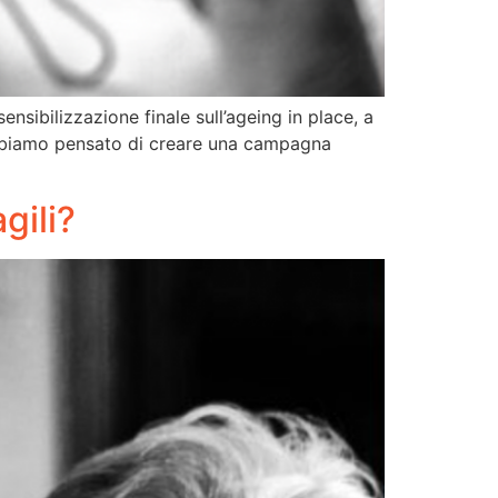
ibilizzazione finale sull’ageing in place, a
 abbiamo pensato di creare una campagna
gili?