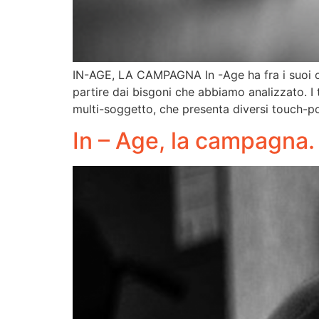
IN-AGE, LA CAMPAGNA In -Age ha fra i suoi com
partire dai bisgoni che abbiamo analizzato. 
multi-soggetto, che presenta diversi touch-p
In – Age, la campagna. 