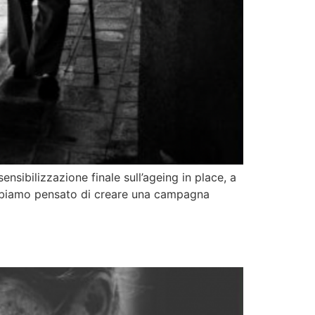
ibilizzazione finale sull’ageing in place, a
 abbiamo pensato di creare una campagna