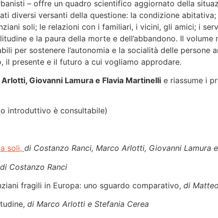
rbanisti – offre un quadro scientifico aggiornato della situa
i diversi versanti della questione: la condizione abitativa; 
iani soli; le relazioni con i familiari, i vicini, gli amici; i serv
litudine e la paura della morte e dell’abbandono. Il volume
abili per sostenere l’autonomia e la socialità delle persone
 il presente e il futuro a cui vogliamo approdare.
rlotti, Giovanni Lamura e Flavia Martinelli
e riassume i pri
lo introduttivo è consultabile)
a soli,
di Costanzo Ranci, Marco Arlotti, Giovanni Lamura e 
di Costanzo Ranci
 anziani fragili in Europa: uno sguardo comparativo,
di Matteo
itudine,
di Marco Arlotti e Stefania Cerea