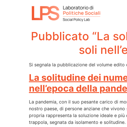
Pubblicato “La sol
soli nell
Si segnala la pubblicazione del volume edito
La solitudine dei numer
nell’epoca della pand
La pandemia, con il suo pesante carico di mo
nostro paese, di persone anziane che vivono sol
propria rappresenta la soluzione ideale e più 
trappola, segnata da isolamento e solitudine.