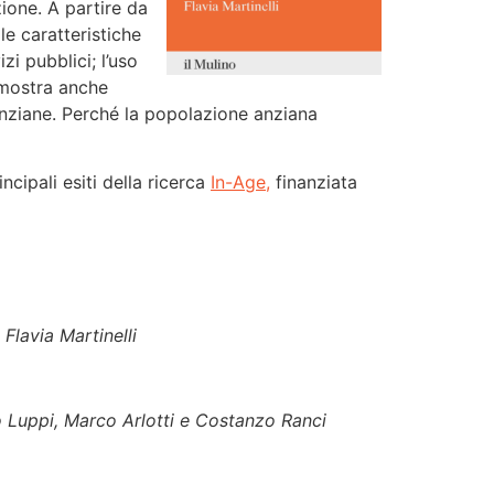
zione. A partire da
le caratteristiche
izi pubblici; l’uso
 mostra anche
 anziane. Perché la popolazione anziana
ncipali esiti della ricerca
In-Age,
finanziata
Flavia Martinelli
 Luppi, Marco Arlotti e Costanzo Ranci