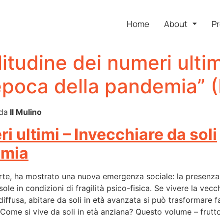
Home
About
Pr
itudine dei numeri ulti
’epoca della pandemia” (
 da
Il Mulino
i ultimi – Invecchiare da soli
emia
rte, ha mostrato una nuova emergenza sociale: la presenza
e in condizioni di fragilità psico-fisica. Se vivere la vecch
diffusa, abitare da soli in età avanzata si può trasformare f
 Come si vive da soli in età anziana? Questo volume – frutto