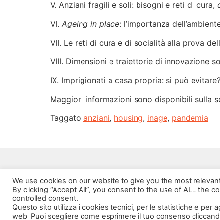
V. Anziani fragili e soli: bisogni e reti di cura,
VI.
Ageing in place
: l’importanza dell’ambient
VII. Le reti di cura e di socialità alla prova d
VIII. Dimensioni e traiettorie di innovazione so
IX. Imprigionati a casa propria: si può evitare
Maggiori informazioni sono disponibili sulla 
Taggato
anziani
,
housing
,
inage
,
pandemia
We use cookies on our website to give you the most relevan
By clicking “Accept All”, you consent to the use of ALL the c
controlled consent.
Questo sito utilizza i cookies tecnici, per le statistiche e per 
web. Puoi scegliere come esprimere il tuo consenso cliccand