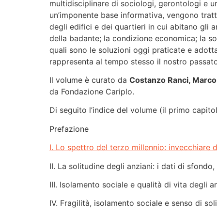
multidisciplinare di sociologi, gerontologi e u
un’imponente base informativa, vengono trattat
degli edifici e dei quartieri in cui abitano gli anz
della badante; la condizione economica; la so
quali sono le soluzioni oggi praticate e adott
rappresenta al tempo stesso il nostro passato,
Il volume è curato da
Costanzo Ranci, Marco A
da Fondazione Cariplo.
Di seguito l’indice del volume (il primo capito
Prefazione
I. Lo spettro del terzo millennio: invecchiare d
II. La solitudine degli anziani: i dati di sfondo,
III. Isolamento sociale e qualità di vita degli
IV. Fragilità, isolamento sociale e senso di sol