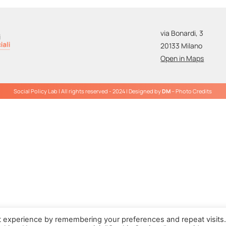
via Bonardi, 3
20133 Milano
Open in Maps
Social Policy Lab | All rights reserved - 2024 | Designed by
DM
--
Photo Credits
t experience by remembering your preferences and repeat visits.