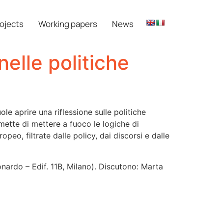
ojects
Working papers
News
nelle politiche
uole aprire una riflessione sulle politiche
rmette di mettere a fuoco le logiche di
eo, filtrate dalle policy, dai discorsi e dalle
nardo – Edif. 11B, Milano). Discutono: Marta