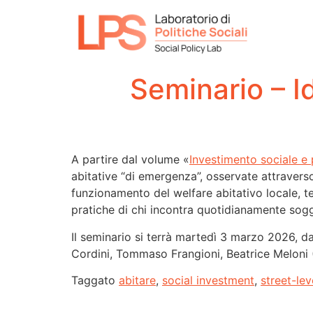
Seminario – Id
A partire dal volume «
Investimento sociale e p
abitative “di emergenza”, osservate attraverso 
funzionamento del welfare abitativo locale, ten
pratiche di chi incontra quotidianamente sogget
Il seminario si terrà martedì 3 marzo 2026, d
Cordini, Tommaso Frangioni, Beatrice Meloni
Taggato
abitare
,
social investment
,
street-le