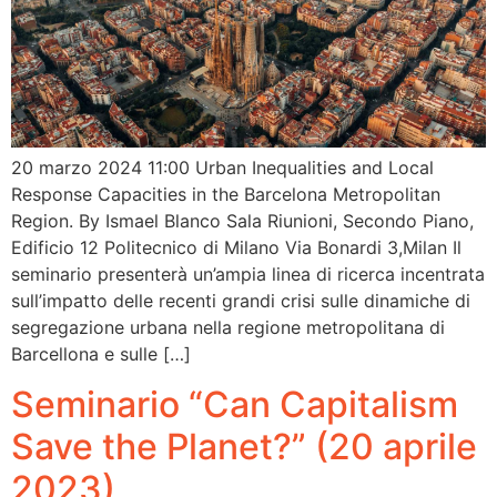
20 marzo 2024 11:00 Urban Inequalities and Local
Response Capacities in the Barcelona Metropolitan
Region. By Ismael Blanco Sala Riunioni, Secondo Piano,
Edificio 12 Politecnico di Milano Via Bonardi 3,Milan Il
seminario presenterà un’ampia linea di ricerca incentrata
sull’impatto delle recenti grandi crisi sulle dinamiche di
segregazione urbana nella regione metropolitana di
Barcellona e sulle […]
Seminario “Can Capitalism
Save the Planet?” (20 aprile
2023)