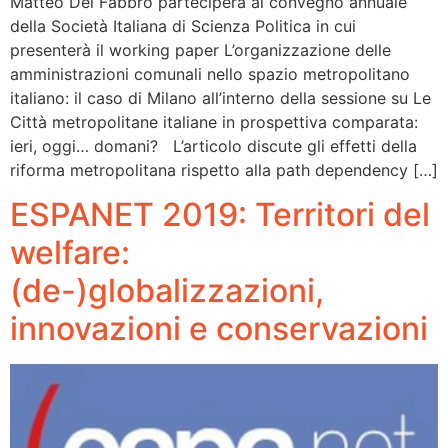
Matteo Del Fabbro parteciperà al convegno annuale
della Società Italiana di Scienza Politica in cui
presenterà il working paper L’organizzazione delle
amministrazioni comunali nello spazio metropolitano
italiano: il caso di Milano all’interno della sessione su Le
Città metropolitane italiane in prospettiva comparata:
ieri, oggi… domani? L’articolo discute gli effetti della
riforma metropolitana rispetto alla path dependency […]
ESPANET 2019: Territori del
welfare:
(de-)globalizzazioni,
innovazioni e conservazioni