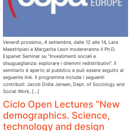
Venerdì prossimo, 4 settembre, dalle 12 alle 14, Lara
Maestripieri e Margarita Leon modereranno il Ph.D.
Espanet Seminar su “Investimenti sociali e
disuguaglianza: esplorare i dilemmi redistributivi“. Il
seminario è aperto al pubblico e può essere seguito al
seguente link. Il programma include i seguenti
contributi: Jacob Didia Jensen, Dept. of Sociology and
Social Work, […]
Ciclo Open Lectures “New
demographics. Science,
technology and design