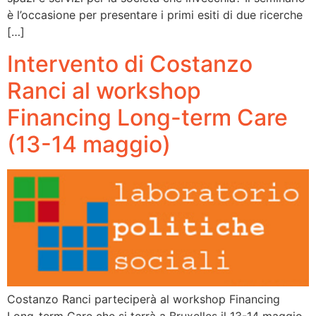
è l’occasione per presentare i primi esiti di due ricerche
[…]
Intervento di Costanzo
Ranci al workshop
Financing Long-term Care
(13-14 maggio)
Costanzo Ranci parteciperà al workshop Financing
Long-term Care che si terrà a Bruxelles il 13-14 maggio