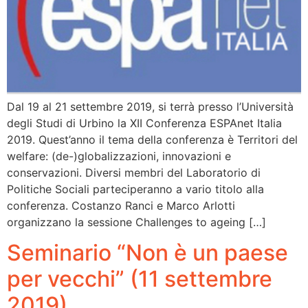
Dal 19 al 21 settembre 2019, si terrà presso l’Università
degli Studi di Urbino la XII Conferenza ESPAnet Italia
2019. Quest’anno il tema della conferenza è Territori del
welfare: (de-)globalizzazioni, innovazioni e
conservazioni. Diversi membri del Laboratorio di
Politiche Sociali parteciperanno a vario titolo alla
conferenza. Costanzo Ranci e Marco Arlotti
organizzano la sessione Challenges to ageing […]
Seminario “Non è un paese
per vecchi” (11 settembre
2019)