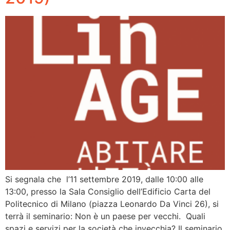
Si segnala che l’11 settembre 2019, dalle 10:00 alle
13:00, presso la Sala Consiglio dell’Edificio Carta del
Politecnico di Milano (piazza Leonardo Da Vinci 26), si
terrà il seminario: Non è un paese per vecchi. Quali
spazi e servizi per la società che invecchia? Il seminario