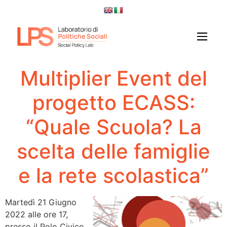
Multiplier Event del
progetto ECASS:
“Quale Scuola? La
scelta delle famiglie
e la rete scolastica”
Martedì 21 Giugno
2022 alle ore 17,
presso il Polo Civico