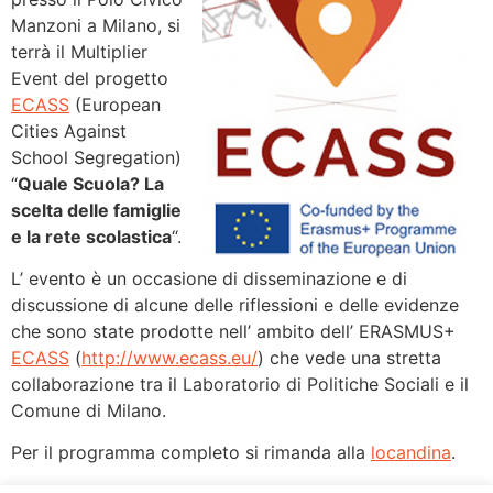
Manzoni a Milano, si
terrà il Multiplier
Event del progetto
ECASS
(European
Cities Against
School Segregation)
“
Quale Scuola? La
scelta delle famiglie
e la rete scolastica
“.
L’ evento è un occasione di disseminazione e di
discussione di alcune delle riflessioni e delle evidenze
che sono state prodotte nell’ ambito dell’ ERASMUS+
ECASS
(
http://www.ecass.eu/
) che vede una stretta
collaborazione tra il Laboratorio di Politiche Sociali e il
Comune di Milano.
Per il programma completo si rimanda alla
locandina
.